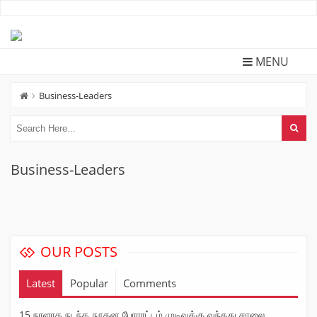
Skip
to
content
MENU
Business-Leaders
Business-Leaders
OUR POSTS
Latest
Popular
Comments
15 நாளாக நடந்த நூதன போராட்டம் முடிவுக்கு வந்தது சாலை