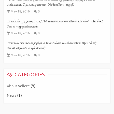
பணிகளை தொடங்குவதாக அதிகாரிகள் உறுதி
May 18, 2016
0
மாவட்டம் முழுவதும் 82,514 மாணவ-மாணவிகள் பிளஸ்-1, பிளஸ்-2
தேர்வு எழுதுகின்றனர்
May 18, 2016
0
மாணவ-மாணவிகளுக்கு விலையில்லா மடிக்கணினி அமைச்சர்
கே.சி.வீரமணி வழங்கினார்
May 18, 2016
0
CATEGORIES
(8)
About Vellore
(1)
News